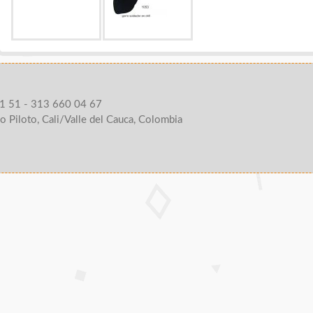
1 51 - 313 660 04 67
o Piloto, Cali/Valle del Cauca, Colombia