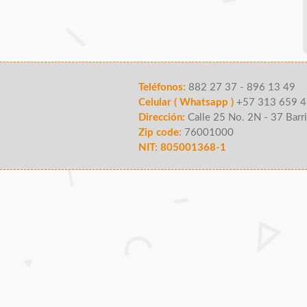
Teléfonos:
882 27 37 - 896 13 49
Celular ( Whatsapp )
+57 313 659 4
Dirección:
Calle 25 No. 2N - 37 Barri
Zip code:
76001000
NIT: 805001368-1