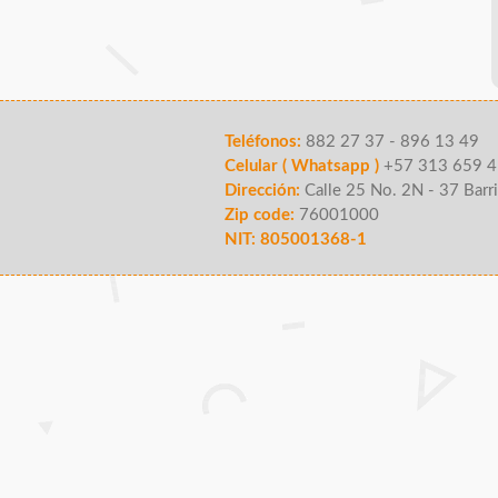
Teléfonos:
882 27 37 - 896 13 49
Celular ( Whatsapp )
+57 313 659 4
Dirección:
Calle 25 No. 2N - 37 Barri
Zip code:
76001000
NIT: 805001368-1