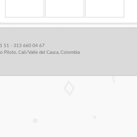
1 51 - 313 660 04 67
o Piloto, Cali/Valle del Cauca, Colombia