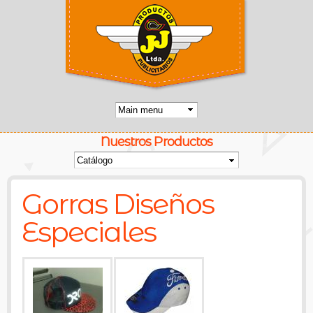
Pasar al
contenido
principal
Nuestros Productos
Usted está aquí
Gorras Diseños
Especiales