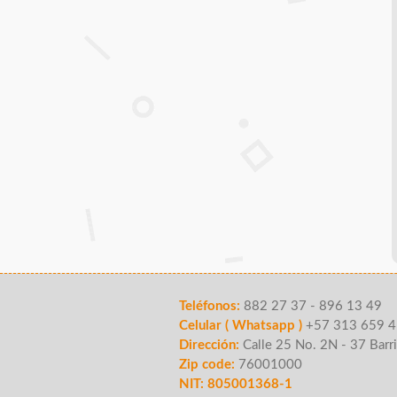
Teléfonos:
882 27 37 - 896 13 49
Celular ( Whatsapp )
+57 313 659 4
Dirección:
Calle 25 No. 2N - 37 Barri
Zip code:
76001000
NIT: 805001368-1