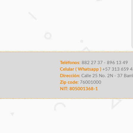
Teléfonos:
882 27 37 - 896 13 49
Celular ( Whatsapp )
+57 313 659 4
Dirección:
Calle 25 No. 2N - 37 Barri
Zip code:
76001000
NIT: 805001368-1